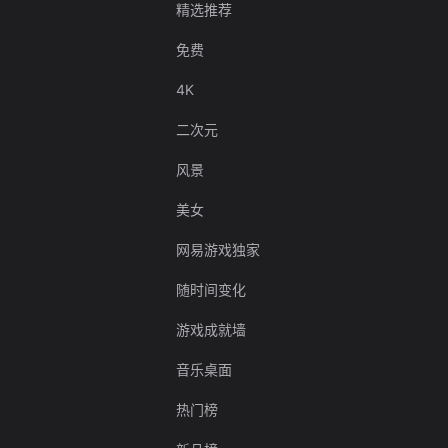
精选推荐
免费
4K
二次元
风景
美女
网易游戏独家
随时间变化
游戏成就墙
音乐桌面
热门榜