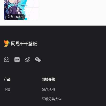
免费
378
产品
网站导航
下载
站点地图
壁纸分类大全