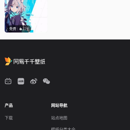
免费
378
产品
网站导航
下载
站点地图
壁纸分类大全