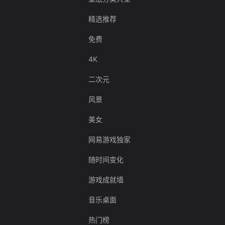
精选推荐
免费
4K
二次元
风景
美女
网易游戏独家
随时间变化
游戏成就墙
音乐桌面
热门榜