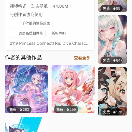
视频格式
动态壁纸
44.06M
免费
99
渔小小
与创作者协商使用
千千壁纸的惊艳效果
调整画质和性能
版权声明
21:9 Princess Connect! Re: Dive Character Live Wallpaperプリンセスコネクトリダイブ超异域公主连结！Re: DiveResolution: 21:9 3440*1440Overall Bit Rate: ≈40Mb/s ± 3Mb/s3★霞 新年3★カスミ（ニューイヤー） - KasumiAfter Waifu2x upscaling + FFmpeg frame processing16:9 3584 x 2016 Resolution：https://steamcommunity.com/sharedfiles/filedetails/?id=3160575232Princess Connect! Re: Dive 16:9 Collections：https://steamcommunity.com/sharedfiles/filedetails/?id=2134024999Princess Connect! Re: Dive 21:9 Collections：https://steamcommunity.com/sharedfiles/filedetails/?id=2137377323
作者的其他作品
查看全部
免费
847
豆子酱e
免费
263
免费
299
免费
170
渔小小