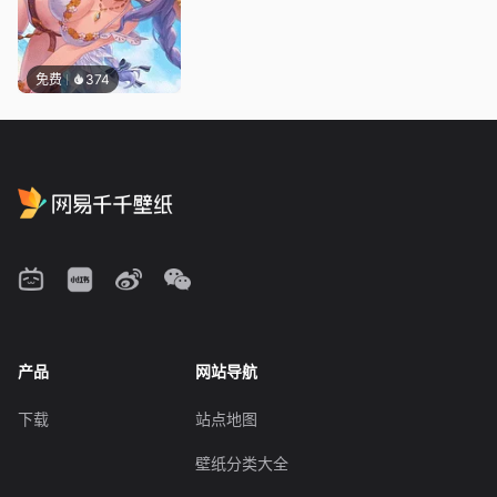
免费
374
产品
网站导航
下载
站点地图
壁纸分类大全