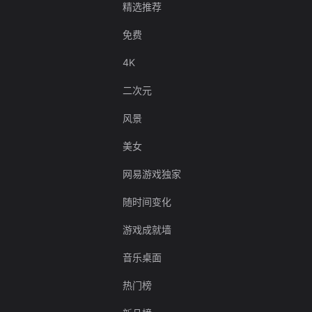
精选推荐
免费
4K
二次元
风景
美女
网易游戏独家
随时间变化
游戏成就墙
音乐桌面
热门榜