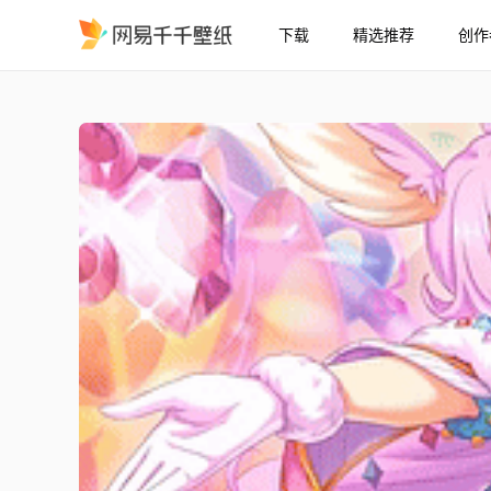
下载
精选推荐
创作
21:9 公主连结Re:Dive 可
精选
21:9 公主连结Re:Dive 可露露 3★