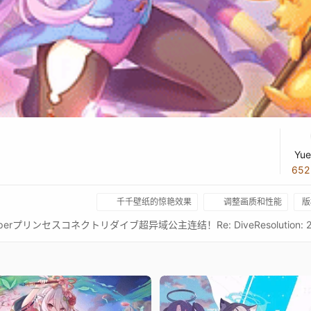
Yue
65
千千壁纸的惊艳效果
调整画质和性能
版