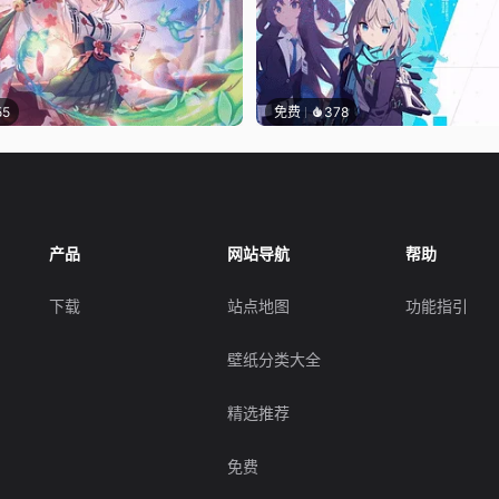
55
免费
378
产品
网站导航
帮助
下载
站点地图
功能指引
壁纸分类大全
精选推荐
免费