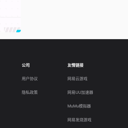
公司
友情链接
用户协议
网易云游戏
隐私政策
网易UU加速器
MuMu模拟器
网易发烧游戏