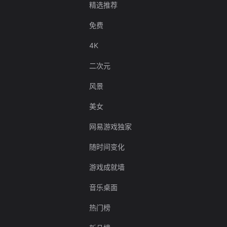
精选推荐
免费
4K
二次元
风景
美女
网易游戏独家
随时间变化
游戏成就墙
音乐桌面
热门榜