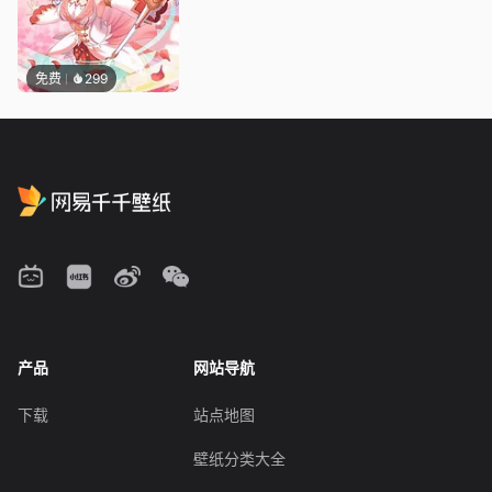
免费
299
产品
网站导航
下载
站点地图
壁纸分类大全