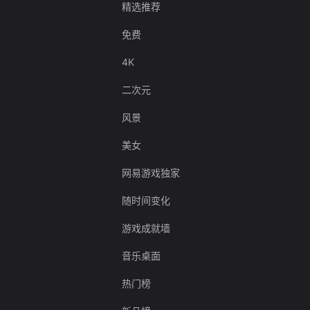
精选推荐
免费
4K
二次元
风景
美女
网易游戏独家
随时间变化
游戏成就墙
音乐桌面
热门榜