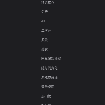
精选推荐
免费
4K
二次元
风景
美女
网易游戏独家
随时间变化
游戏成就墙
音乐桌面
热门榜