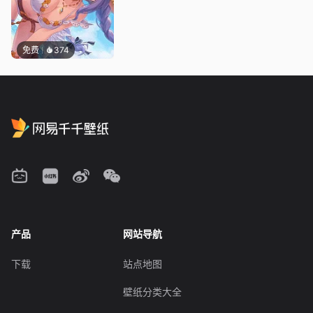
免费
374
产品
网站导航
下载
站点地图
壁纸分类大全