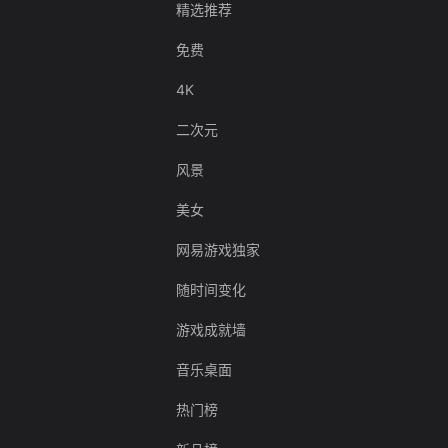
精选推荐
免费
4K
二次元
风景
美女
网易游戏独家
随时间变化
游戏成就墙
音乐桌面
热门榜