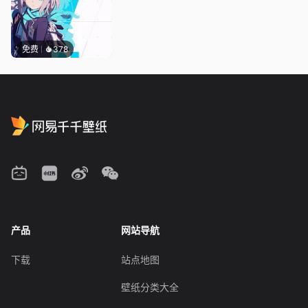
免费
378
产品
网站导航
下载
站点地图
壁纸分类大全