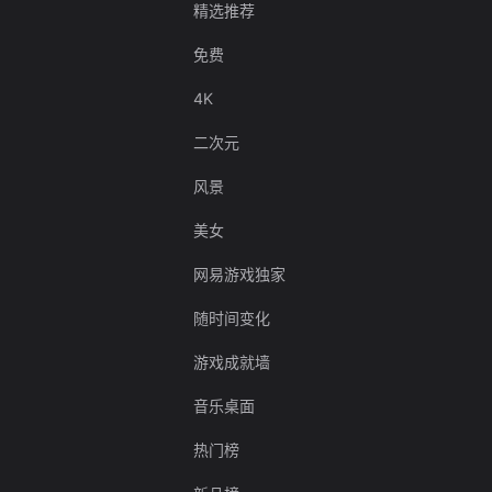
精选推荐
免费
4K
二次元
风景
美女
网易游戏独家
随时间变化
游戏成就墙
音乐桌面
热门榜