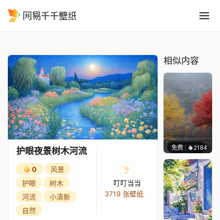
护眼夜景树木河流
精选
护眼夜景树木河流
相似内容
免费
2184
Salyu
护眼夜景树木河流
0
风景
护眼
树木
叮叮当当
3719 张壁纸
河流
小清新
自然