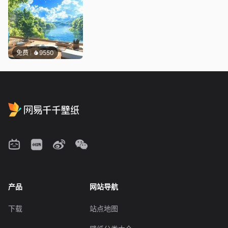
免费
9550
产品
网站导航
下载
站点地图