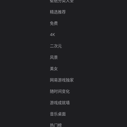
壁纸分类大全
精选推荐
免费
4K
二次元
风景
美女
网易游戏独家
随时间变化
游戏成就墙
音乐桌面
热门榜