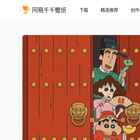
下载
精选推荐
创作
蜡笔小新新春壁纸
精选
蜡笔小新新春壁纸