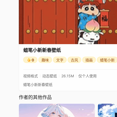
蜡笔小新新春壁纸
0
趣味
文字
古风
插画
蜡笔小新
视频格式
动态壁纸
26.15M
仅个人使用
蜡笔小新新春壁纸
作者的其他作品