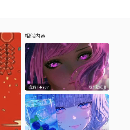
相似内容
免费
937
辰东壁纸