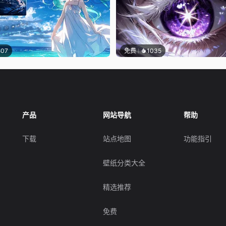
507
免费
1035
产品
网站导航
帮助
下载
站点地图
功能指引
壁纸分类大全
精选推荐
免费