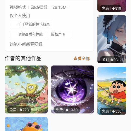
视频格式
动态壁纸
26.15M
免费
919
辰东壁
仅个人使用
千千壁纸的惊艳效果
调整画质和性能
版权声明
蜡笔小新新春壁纸
作者的其他作品
查看全部
￥1
93
辰东壁
免费
773
免费
1030
免费
550
好看壁