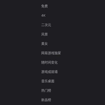
免费
4K
二次元
风景
美女
网易游戏独家
随时间变化
游戏成就墙
音乐桌面
热门榜
新品榜