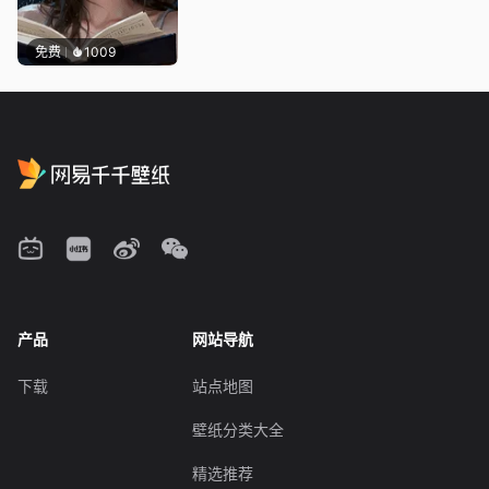
免费
1009
产品
网站导航
下载
站点地图
壁纸分类大全
精选推荐