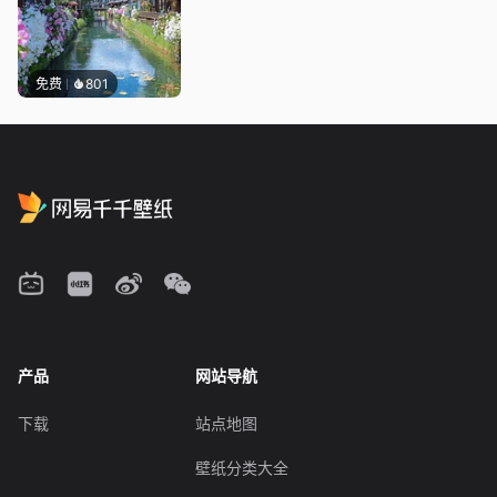
免费
801
产品
网站导航
下载
站点地图
壁纸分类大全