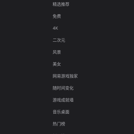
精选推荐
免费
4K
二次元
风景
美女
网易游戏独家
随时间变化
游戏成就墙
音乐桌面
热门榜