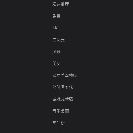
精选推荐
免费
4K
二次元
风景
美女
网易游戏独家
随时间变化
游戏成就墙
音乐桌面
热门榜