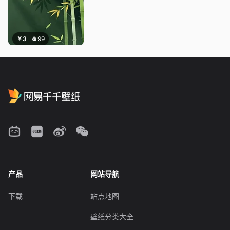
￥3
99
产品
网站导航
下载
站点地图
壁纸分类大全