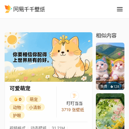
可爱萌宠
精选
可爱萌宠
相似内容
免费
128
豆子酱e
可爱萌宠
0
萌宠
叮叮当当
动物
小清新
3719 张壁纸
护眼
视频格式
动态壁纸
31.21M