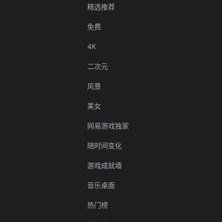
精选推荐
免费
4K
二次元
风景
美女
网易游戏独家
随时间变化
游戏成就墙
音乐桌面
热门榜