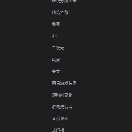
壁纸分类大全
精选推荐
免费
4K
二次元
风景
美女
网易游戏独家
随时间变化
游戏成就墙
音乐桌面
热门榜