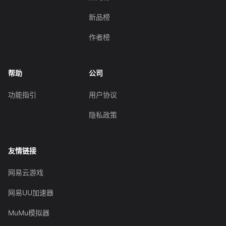
新品榜
作者榜
帮助
公司
功能指引
用户协议
隐私政策
友情链接
网易云游戏
网易UU加速器
MuMu模拟器