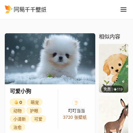
可爱小狗
精选
可爱小狗
相似内容
免费
119
渔小小
可爱小狗
0
萌宠
动物
护眼
叮叮当当
3720 张壁纸
小清新
可爱
治愈