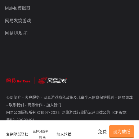
MuMu模拟器
网易发烧游戏
网易UU远程
公司简介
-
客户服务
-
网易游戏隐私政策及儿童个人信息保护规则
-
网易游戏
-
联系我们
-
商务合作
-
加入我们
网易公司版权所有 ©1997-2025
网络游戏行业防沉迷自律公约
ICP备案：
粤B2-20090191
免费
设为壁纸
选择分辨率
复制壁纸链接
加入轮播
原画