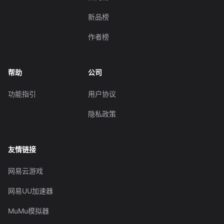
新品榜
作者榜
帮助
公司
功能指引
用户协议
隐私政策
友情链接
网易云游戏
网易UU加速器
MuMu模拟器