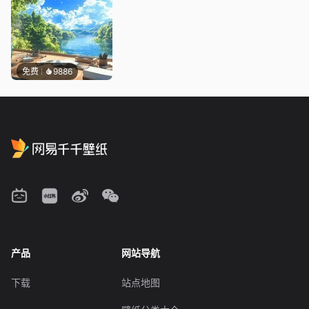
免费
9886
产品
网站导航
下载
站点地图