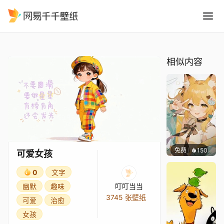
可爱女孩
精选
可爱女孩
相似内容
免费
150
渔小小
可爱女孩
0
文字
幽默
趣味
叮叮当当
3745 张壁纸
可爱
治愈
女孩