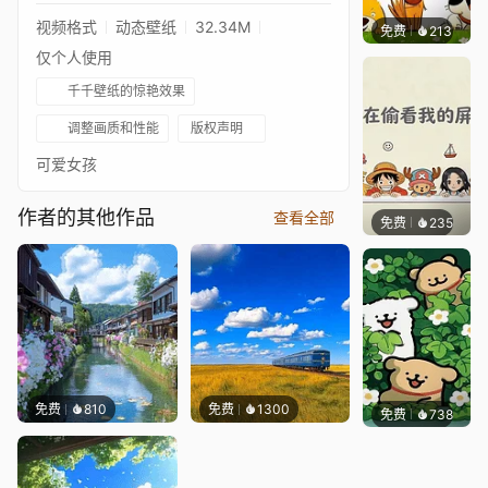
视频格式
动态壁纸
32.34M
免费
213
渔小小
仅个人使用
千千壁纸的惊艳效果
调整画质和性能
版权声明
可爱女孩
作者的其他作品
查看全部
免费
235
渔小小
免费
810
免费
1300
免费
738
渔小小