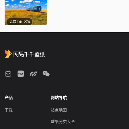
免费
1279
产品
网站导航
下载
站点地图
壁纸分类大全