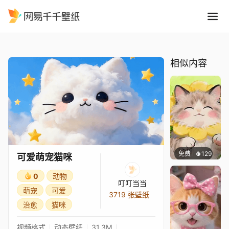
可爱萌宠猫咪
精选
可爱萌宠猫咪
相似内容
免费
129
渔小小
可爱萌宠猫咪
0
动物
叮叮当当
萌宠
可爱
3719 张壁纸
治愈
猫咪
视频格式
动态壁纸
31.3M