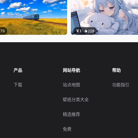
279
￥1
228
产品
网站导航
帮助
下载
站点地图
功能指引
壁纸分类大全
精选推荐
免费