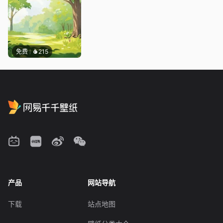
免费
215
产品
网站导航
下载
站点地图