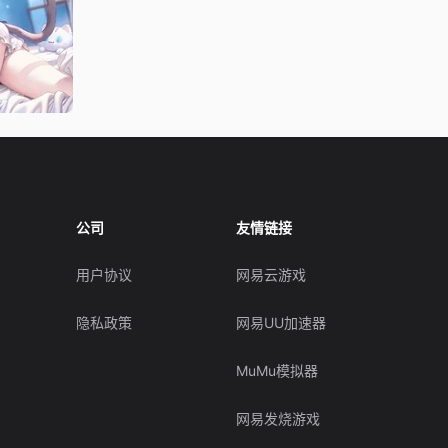
公司
友情链接
用户协议
网易云游戏
隐私政策
网易UU加速器
MuMu模拟器
网易发烧游戏