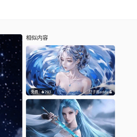
相似内容
免费
293
豆子酱edda