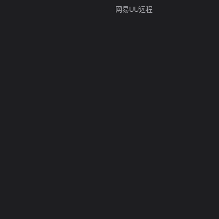
网易UU远程