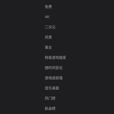
免费
4K
二次元
风景
美女
网易游戏独家
随时间变化
游戏成就墙
音乐桌面
热门榜
新品榜