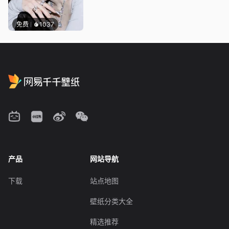
免费
1037
产品
网站导航
下载
站点地图
壁纸分类大全
精选推荐