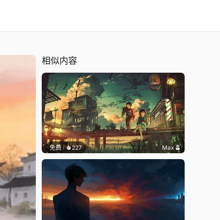
相似内容
免费
227
Max