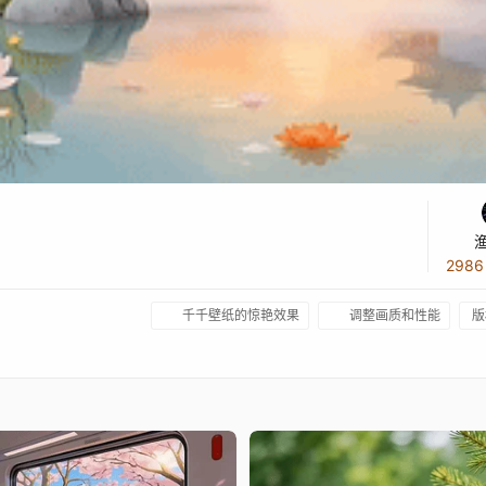
298
千千壁纸的惊艳效果
调整画质和性能
版