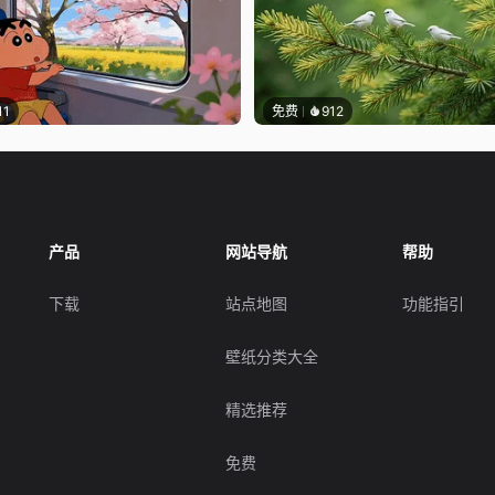
11
免费
912
产品
网站导航
帮助
下载
站点地图
功能指引
壁纸分类大全
精选推荐
免费