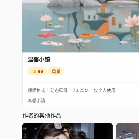
温馨小镇
89
风景
视频格式
动态壁纸
73.25M
仅个人使用
温馨小镇
作者的其他作品