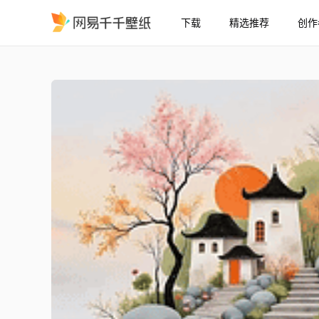
下载
精选推荐
创作
温馨小镇
精选
温馨小镇