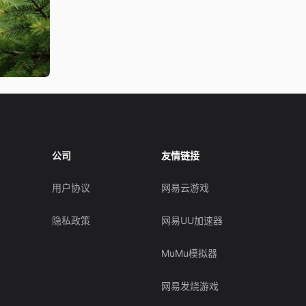
公司
友情链接
用户协议
网易云游戏
隐私政策
网易UU加速器
MuMu模拟器
网易发烧游戏