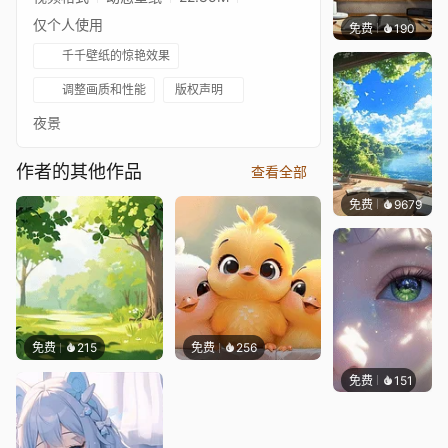
仅个人使用
免费
190
渔小小
千千壁纸的惊艳效果
调整画质和性能
版权声明
夜景
作者的其他作品
查看全部
免费
9679
叮叮
免费
215
免费
256
免费
151
星梦