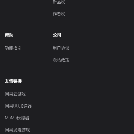
新品榜
作者榜
帮助
公司
功能指引
用户协议
隐私政策
友情链接
网易云游戏
网易UU加速器
MuMu模拟器
网易发烧游戏