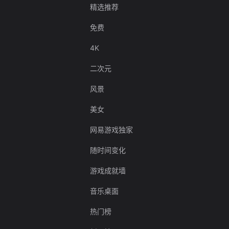
精选推荐
免费
4K
二次元
风景
美女
网易游戏独家
随时间变化
游戏成就墙
音乐桌面
热门榜