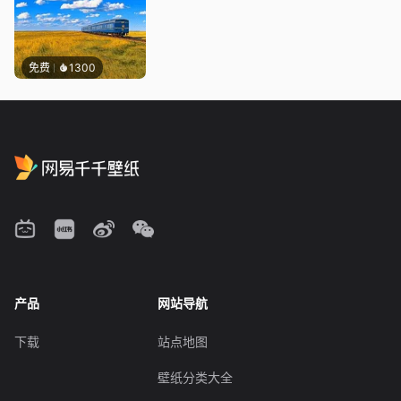
免费
1300
产品
网站导航
下载
站点地图
壁纸分类大全