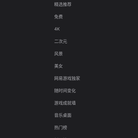
精选推荐
免费
4K
二次元
风景
美女
网易游戏独家
随时间变化
游戏成就墙
音乐桌面
热门榜