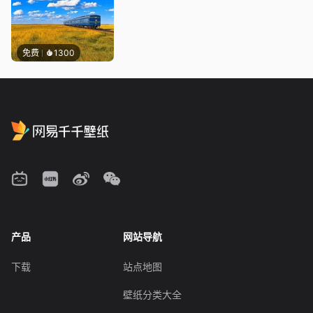
免费
1300
产品
网站导航
下载
站点地图
壁纸分类大全