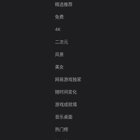
精选推荐
免费
4K
二次元
风景
美女
网易游戏独家
随时间变化
游戏成就墙
音乐桌面
热门榜