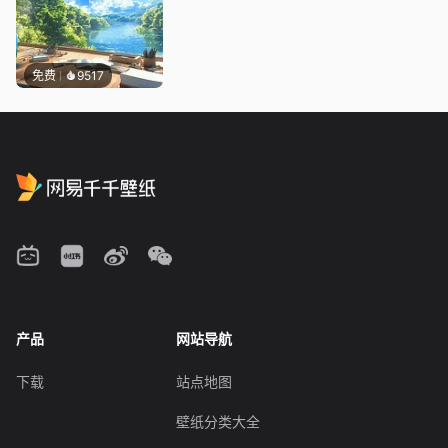
免费
9517
产品
网站导航
下载
站点地图
壁纸分类大全