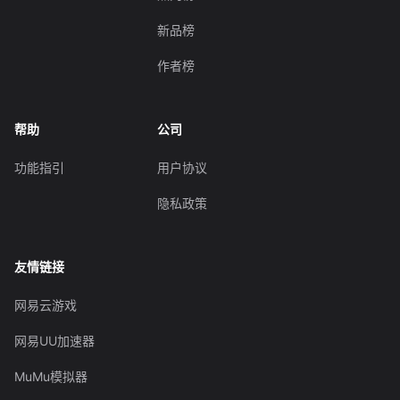
新品榜
作者榜
帮助
公司
功能指引
用户协议
隐私政策
友情链接
网易云游戏
网易UU加速器
MuMu模拟器