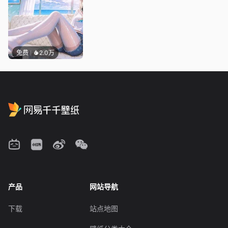
免费
2.0万
产品
网站导航
下载
站点地图