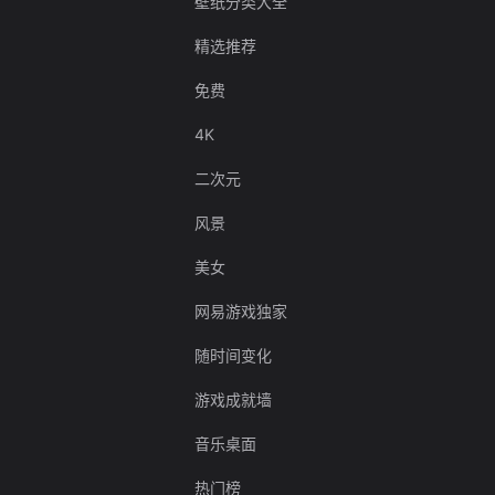
壁纸分类大全
精选推荐
免费
4K
二次元
风景
美女
网易游戏独家
随时间变化
游戏成就墙
音乐桌面
热门榜