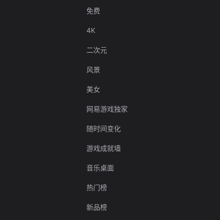
免费
4K
二次元
风景
美女
网易游戏独家
随时间变化
游戏成就墙
音乐桌面
热门榜
新品榜