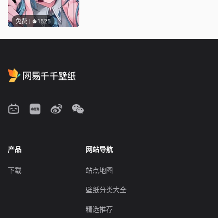
免费
1525
产品
网站导航
下载
站点地图
壁纸分类大全
精选推荐