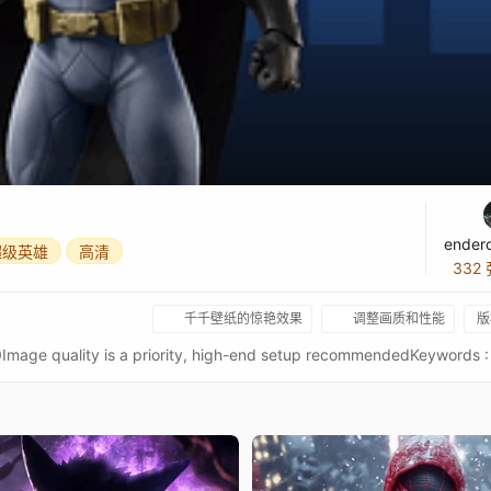
ender
超级英雄
高清
332
千千壁纸的惊艳效果
调整画质和性能
版