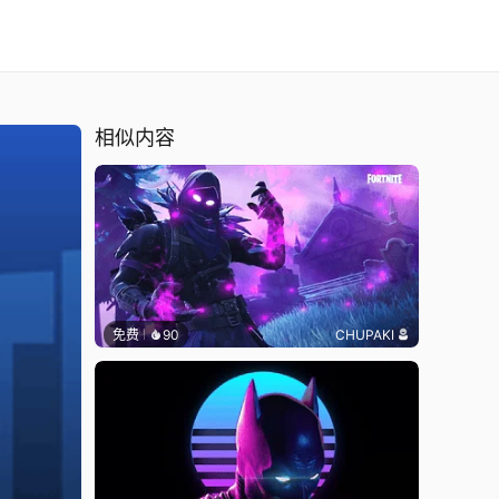
相似内容
免费
90
CHUPAKI