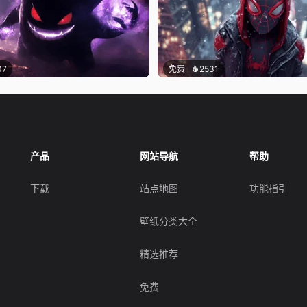
07
免费
2531
产品
网站导航
帮助
下载
站点地图
功能指引
壁纸分类大全
精选推荐
免费