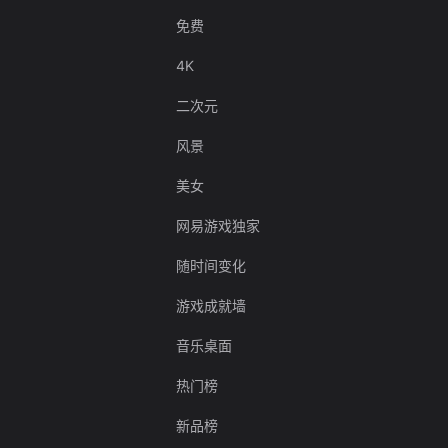
免费
4K
二次元
风景
美女
网易游戏独家
随时间变化
游戏成就墙
音乐桌面
热门榜
新品榜