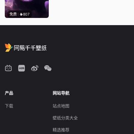
免费
807
产品
网站导航
下载
站点地图
壁纸分类大全
精选推荐