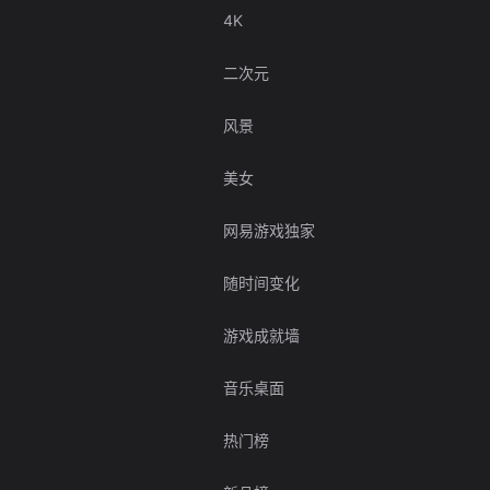
4K
二次元
风景
美女
网易游戏独家
随时间变化
游戏成就墙
音乐桌面
热门榜