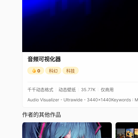
音频可视化器
0
科幻
科技
千千动态格式
动态壁纸
35.77K
仅商用
Audio Visualizer - Ultrawide - 3440x1440Keywords : Mu
作者的其他作品