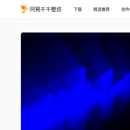
下载
精选推荐
创作
音频可视化器
精选
音频可视化器