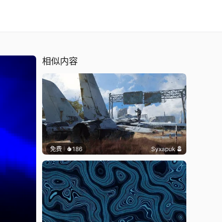
相似内容
免费
186
Syxapuk