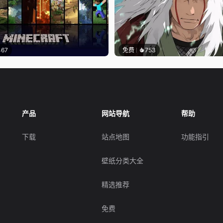
467
免费
753
产品
网站导航
帮助
下载
站点地图
功能指引
壁纸分类大全
精选推荐
免费