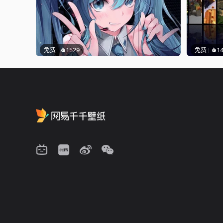
免费
1529
免费
1