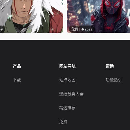
59
免费
2522
产品
网站导航
帮助
下载
站点地图
功能指引
壁纸分类大全
精选推荐
免费