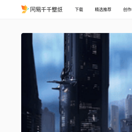
下载
精选推荐
创作
太空都市4K
精选
太空都市【4K】