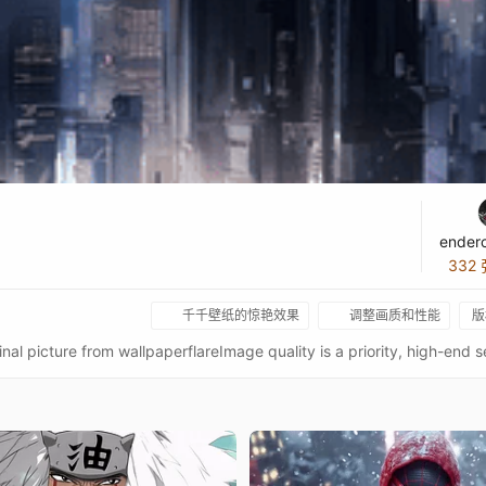
ender
332
千千壁纸的惊艳效果
调整画质和性能
版