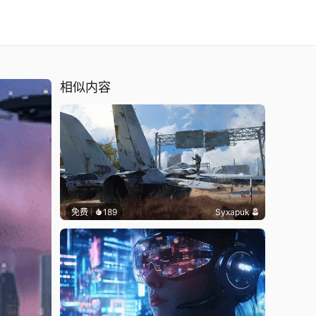
相似内容
免费
189
Syxapuk