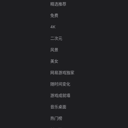
精选推荐
免费
4K
二次元
风景
美女
网易游戏独家
随时间变化
游戏成就墙
音乐桌面
热门榜