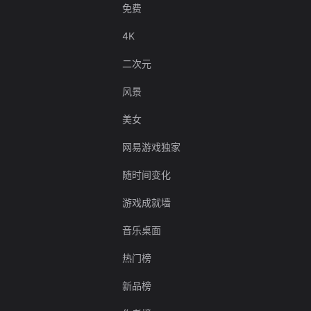
免费
4K
二次元
风景
美女
网易游戏独家
随时间变化
游戏成就墙
音乐桌面
热门榜
新品榜