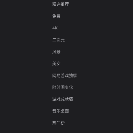
精选推荐
免费
4K
二次元
风景
美女
网易游戏独家
随时间变化
游戏成就墙
音乐桌面
热门榜