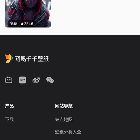
免费
2546
产品
网站导航
下载
站点地图
壁纸分类大全