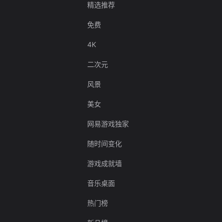
精选推荐
免费
4K
二次元
风景
美女
网易游戏独家
随时间变化
游戏成就墙
音乐桌面
热门榜