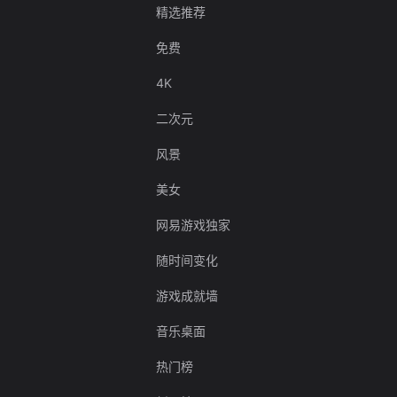
精选推荐
免费
4K
二次元
风景
美女
网易游戏独家
随时间变化
游戏成就墙
音乐桌面
热门榜