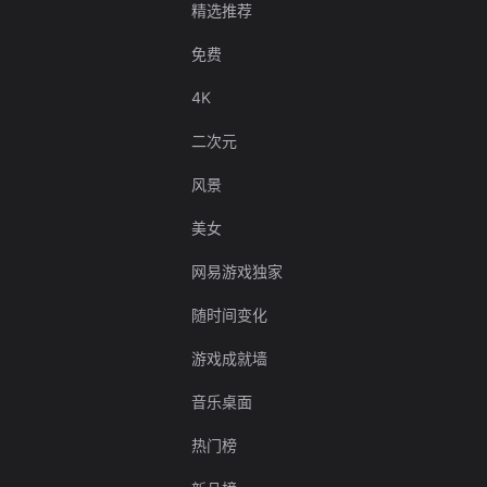
精选推荐
免费
4K
二次元
风景
美女
网易游戏独家
随时间变化
游戏成就墙
音乐桌面
热门榜