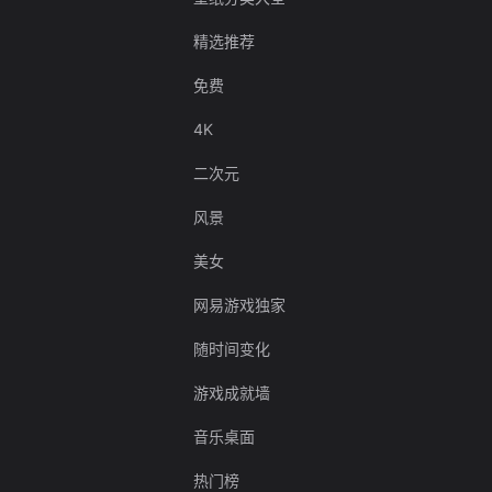
精选推荐
免费
4K
二次元
风景
美女
网易游戏独家
随时间变化
游戏成就墙
音乐桌面
热门榜