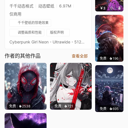
千千动态格式
动态壁纸
6.97M
￥3
小皮球
仅商用
千千壁纸的惊艳效果
调整画质和性能
版权声明
Cyberpunk Girl Neon - Ultrawide - 5120x2160 - 3440x1440!!! Customizable, Follow mouse and audio !!!Original picture from WallpaperflareImage quality is a priority, high-end setup recommendedKeywords : Digital Art, Sci-Fi, Cyberpunk, Women, Audio, Mouse, 2160p, 4K, HD
作者的其他作品
查看全部
免费
196
Syxap
免费
2538
免费
721
免费
695
鲨鲨啊