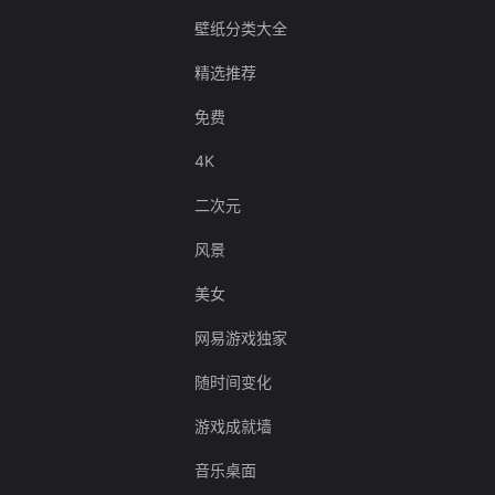
壁纸分类大全
精选推荐
免费
4K
二次元
风景
美女
网易游戏独家
随时间变化
游戏成就墙
音乐桌面