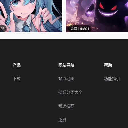
525
免费
801
产品
网站导航
帮助
下载
站点地图
功能指引
壁纸分类大全
精选推荐
免费