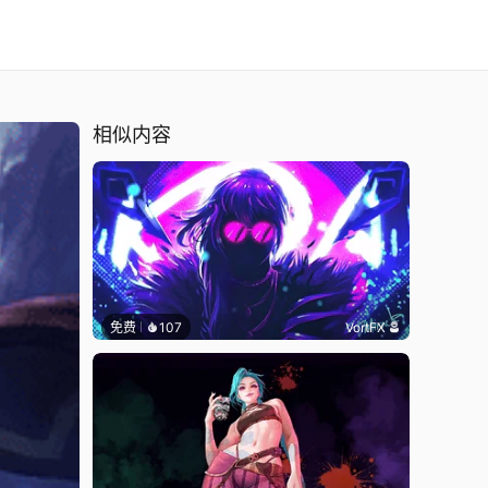
相似内容
免费
107
VortFX