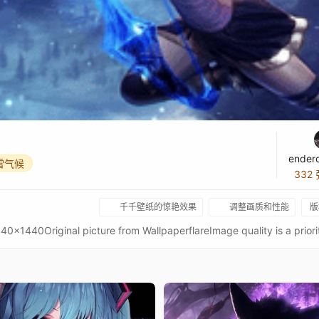
ender
雪气候
332
千千壁纸的惊艳效果
调整画质和性能
版