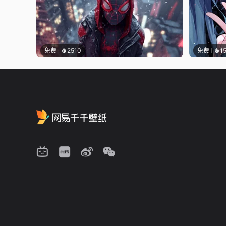
免费
2510
免费
1