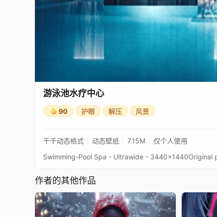
游泳池水疗中心
90
护眼
解压
风景
千千动态格式
动态壁纸
7.15M
仅个人使用
作者的其他作品