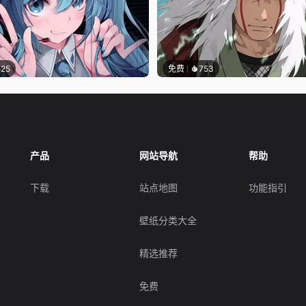
525
免费
753
产品
网站导航
帮助
下载
站点地图
功能指引
壁纸分类大全
精选推荐
免费