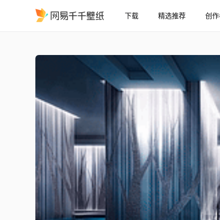
下载
精选推荐
创作
游泳池水疗中心
精选
游泳池水疗中心