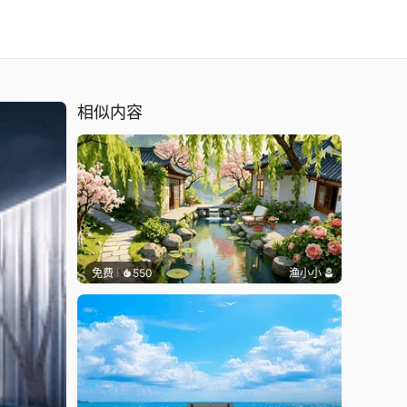
相似内容
免费
550
渔小小