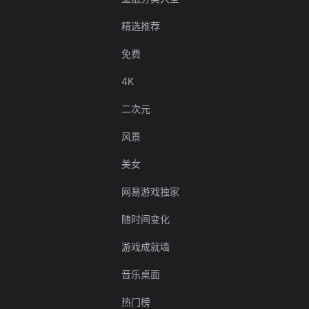
精选推荐
免费
4K
二次元
风景
美女
网易游戏独家
随时间变化
游戏成就墙
音乐桌面
热门榜