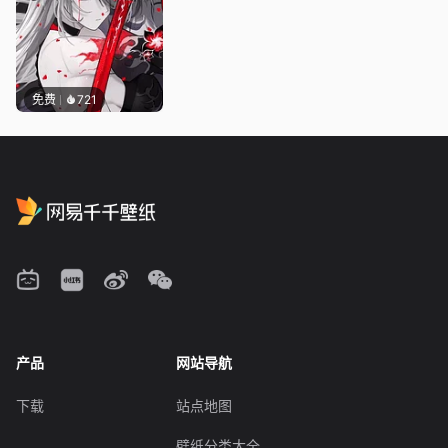
免费
721
产品
网站导航
下载
站点地图
壁纸分类大全