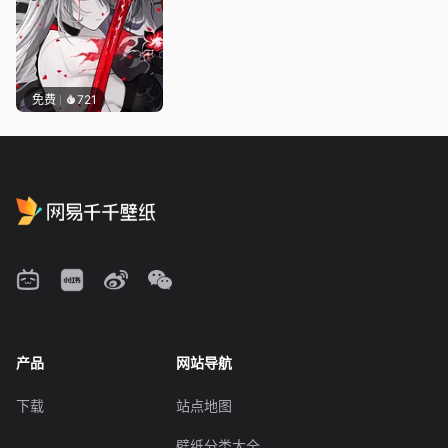
免费
721
产品
网站导航
下载
站点地图
壁纸分类大全