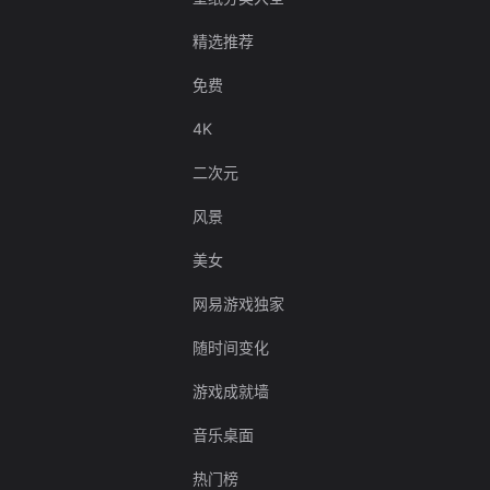
精选推荐
免费
4K
二次元
风景
美女
网易游戏独家
随时间变化
游戏成就墙
音乐桌面
热门榜