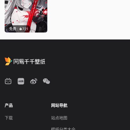
免费
721
产品
网站导航
下载
站点地图
壁纸分类大全