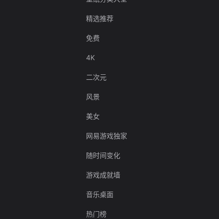
精选推荐
免费
4K
二次元
风景
美女
网易游戏独家
随时间变化
游戏成就墙
音乐桌面
热门榜