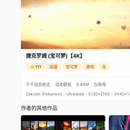
捷克罗姆 (宝可梦)【4K】
111
动漫
宝可梦
游戏
龙
千千动态格式
动态壁纸
8.84M
仅商用
作者的其他作品