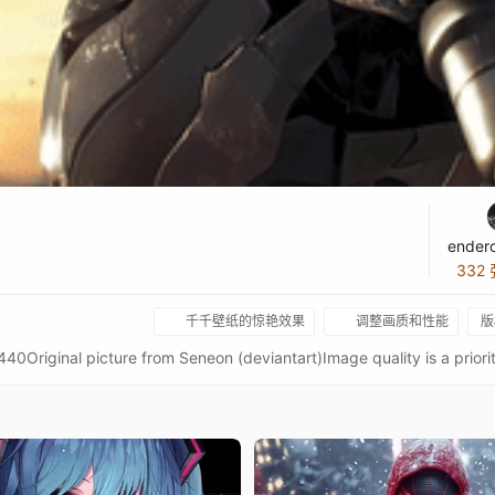
ender
332
千千壁纸的惊艳效果
调整画质和性能
版