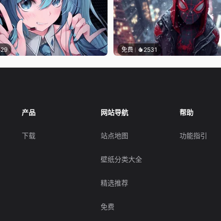
529
免费
2531
产品
网站导航
帮助
下载
站点地图
功能指引
壁纸分类大全
精选推荐
免费